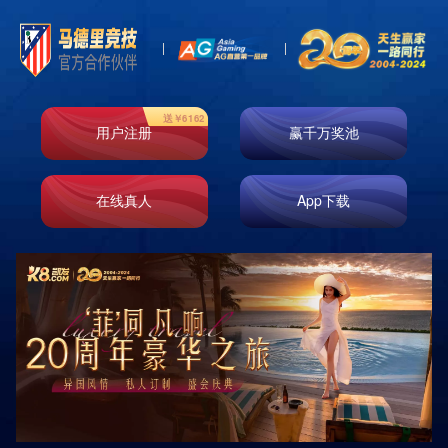
首页
走进k8凯发
业务