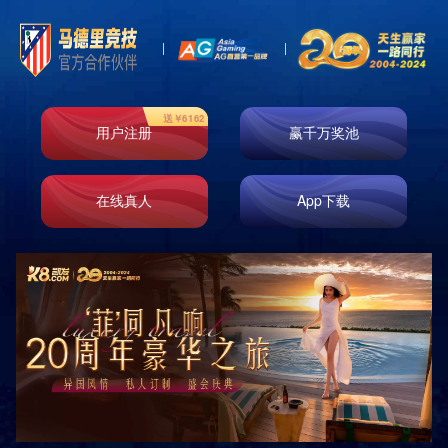
看起来他完全没有做好准备下半场
凯发k8国际首页登录Android1.6.x以上,凯发k8国际
首页登录实用APP下载(Vv5.3.9...
2024-11-02
目前他们继续排名第根据赛程安排